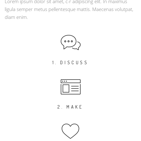
Lorem ipsum dolor sit amet, c-r adipiscing elit. In maximus
ligula semper metus pellentesque mattis. Maecenas volutpat,
diam enim.
1. DISCUSS
2. MAKE